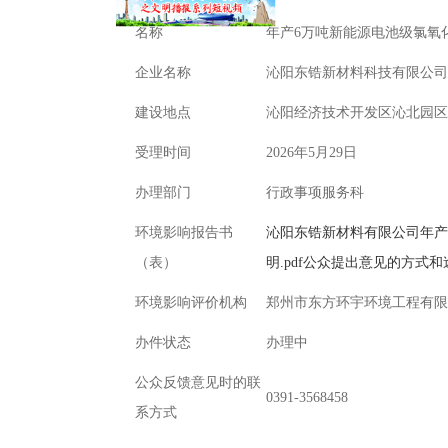
名称
年产6万吨新能源电池级氯氧化
企业名称
沁阳东锆新材料科技有限公司
建设地点
沁阳经济技术开发区沁北园区
受理时间
2026年5月29日
办理部门
行政事项服务科
环境影响报告书
沁阳东锆新材料有限公司年产6
（表）
明.pdf
公众提出意见的方式和途径
环境影响评价机构
郑州市东方环宇环境工程有限
办件状态
办理中
公众反馈意见时的联
0391-3568458
系方式