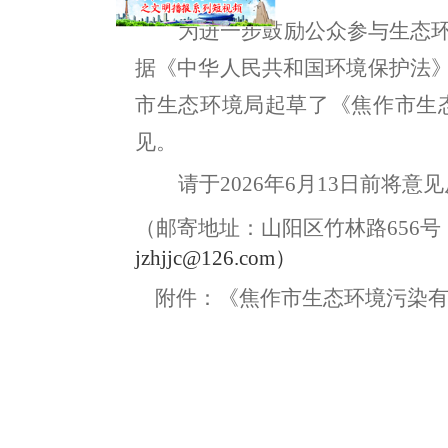
为进一步鼓励公众参与生态
据《中华人民共和国环境保护法
市生态环境局起草了
《焦作市生
见。
请于
2026
年
6
月
13
日前将意见
（邮寄地址：
山阳区竹林路
656
号
jzhjjc@126.com
）
附件：
《焦作市生态环境污染