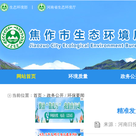
生态环境部
河南省生态环境厅
网站首页
环境质量
政务公
当前位置：
首页
>
政务公开
/
环保要闻
精准发
来源：河南日