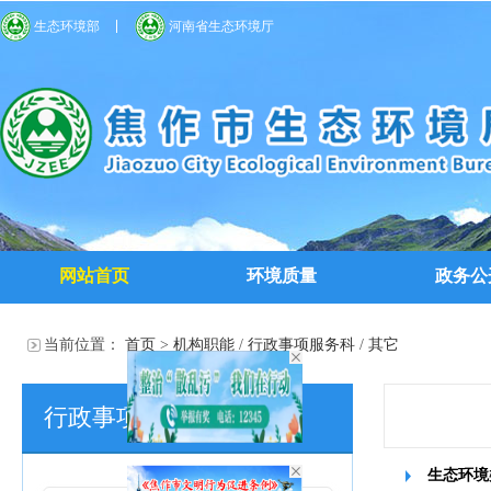
生态环境部
河南省生态环境厅
网站首页
环境质量
政务公
当前位置：
首页
>
机构职能
/
行政事项服务科
/
其它
行政事项服务科
生态环境