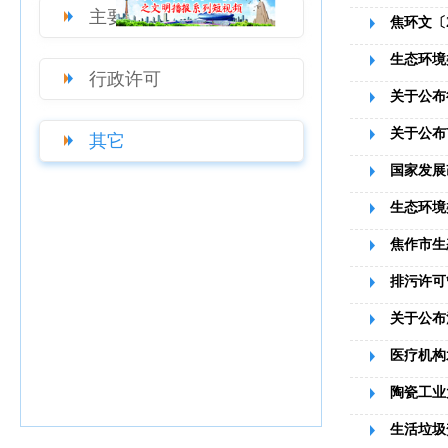
主要职责
生态环境
行政许可
关于公布
关于公布
其它
生态环境
排污许可
关于公布
医疗机构
陶瓷工业
生活垃圾