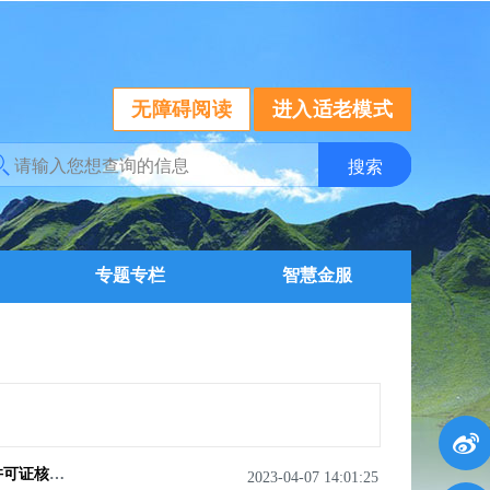
无障碍阅读
进入适老模式
专题专栏
智慧金服
焦环保〔2018〕146号--关于开展淀粉工业、屠宰及肉类加工工业排污许可证核发及管理工作的通知
2023-04-07 14:01:25