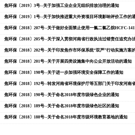
焦环保〔2019〕3号--关于加强工业企业无组织排放治理的通知
焦环保〔2019〕1号--关于加快推进重大外资项目环境影响评价工作的
焦环保〔2018〕207号--关于做好全面禁止使用一氟二氯乙烷HCFC-14
焦环保〔2018〕205号--关于深入贯彻河南省行政执法过错责任追究办
焦环保〔2018〕202号--关于印发焦作市环保系统“双严”行动实施方案
焦环保〔2018〕201号--关于开展四类设施集中向公众开放活动的通知
焦环保〔2018〕198号--关于进一步加强环境安全保障工作的通知
焦环保〔2018〕190号--关于命名2018年度市级绿色企业的通知
焦环保〔2018〕189号--关于命名2018年度市级绿色社区的通知
焦环保〔2018〕188号--关于命名2018年度市级环境教育基地的通知