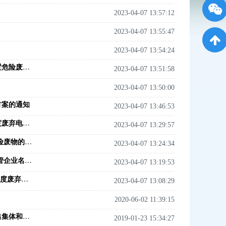
2023-04-07 13:57:12
2023-04-07 13:55:47
2023-04-07 13:54:24
焦环保〔2018〕199号--关于河南桑德恒昌贵金属有限公司异地转移处置危险废物的请示
2023-04-07 13:51:58
2023-04-07 13:50:00
方案的通知
2023-04-07 13:46:53
焦环保〔2019〕8号--关于河南桑德恒昌贵金属有限公司2018年第四季度废弃电器电子产品拆解处理情况的初审意见
2023-04-07 13:29:57
焦环保〔2019〕9号--关于宏源报废汽车回收有限公司 异地转移处置危险废物的请示
2023-04-07 13:24:34
焦环保〔2018〕118号--关于公布焦作市2018年度土壤环境污染 重点监管企业名单的通知
2023-04-07 13:19:53
焦环保〔2018〕66号--关于河南桑德恒昌贵金属有限公司 2018年第一季度废弃电器电子产品 拆解处理情况的初审意见
2023-04-07 13:08:29
2020-06-02 11:39:15
焦环保〔2019〕5号--关于表彰2018年度环境监控技能知识竞赛表现突出集体和个人的通报
2019-01-23 15:34:27