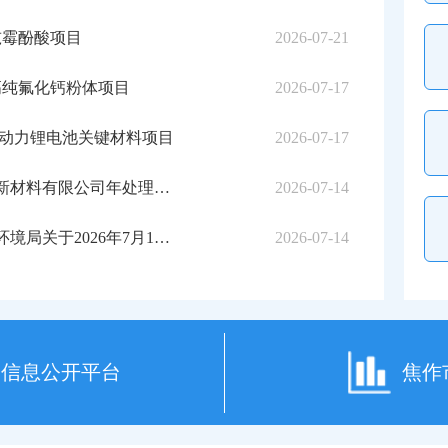
吨霉酚酸项目
2026-07-21
吨高纯氟化钙粉体项目
2026-07-17
万吨动力锂电池关键材料项目
2026-07-17
河南沁园春新材料有限公司年处理1万吨铝电解质、5万吨大修渣和1万吨炭渣综合利用技改项目
2026-07-14
焦作市生态环境局关于2026年7月14日拟作出的焦作市鑫润源新材料有限公司年回收再利用3万吨固体废弃物项目环境影响评价文件批复决定的公示
2026-07-14
测信息公开平台
焦作