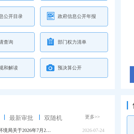
息公开目录
政府信息公开年报
请查询
部门权力清单
规和解读
预决算公开
更多>>
最新审批
双随机
焦作市生态环境局关于2026年7月24日拟作出的3个建设项目环境影响评价文件批复决定的公示
2026-07-24