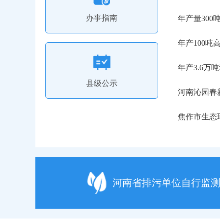
办事指南
年产量300
年产100
年产3.6
县级公示
河南省排污单位自行监